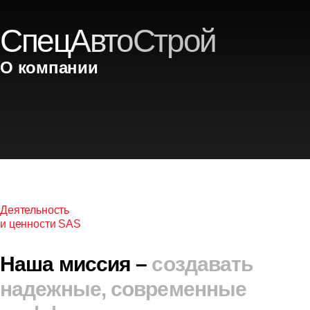
СпецАвтоСтрой
О компании
Деятельность
и ценности SAS
Наша миссия –
создавать
надежные, современные